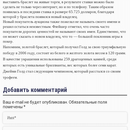
выставить браслет на живые торги, в результате ставки можно было
сделать не только через интернет, но и по телефону. Таким образом
появилась и последняя ставка в размере 65.725 долларов, благодаря
которой у браслета появился новый владелец.
Новый покупатель аукциона также пожелал не называть своего имени и
решил остаться неизвестным. Флейшер отметил, что очень часто
покупатели дорогих ценностей не называют своих имен. Единственно, что
он может сказать о новом владелец, что то — большой поклонник игры в
покер.
Напомним, золотой браслет, который получил Голд за свою триумфальную
победу в 2006 году, состоит из белого и желтого золота весом в 120 грамм.
В качестве украшения использованы 259 драгоценных камней, среди
которых есть уникальные бриллианты, вес которых более семи карат.
Джейми Голд стал следующим чемпионом, который расстался со своим
трофеем.
Добавить комментарий
Ваш e-mail не будет опубликован.
Обязательные поля
помечены
*