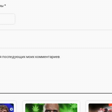
ены
*
для последующих моих комментариев.