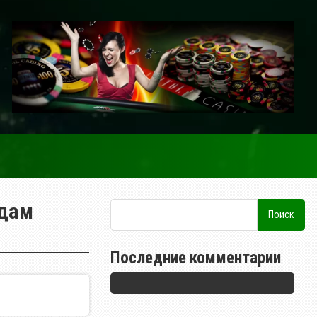
одам
Последние комментарии