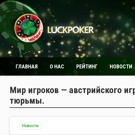
ГЛАВНАЯ
О НАС
РЕЙТИНГ
НОВОСТИ
Мир игроков — австрийского иг
тюрьмы.
Новости