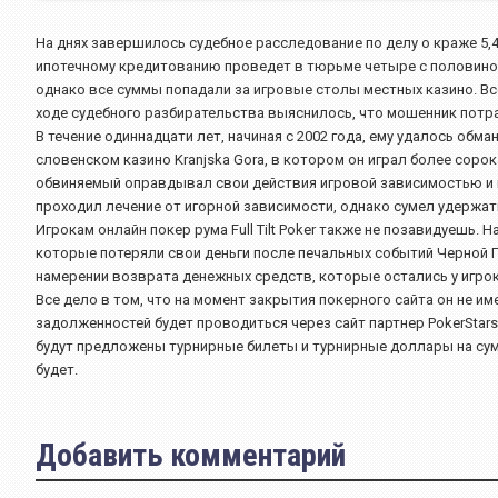
На днях завершилось судебное расследование по делу о краже 5,
ипотечному кредитованию проведет в тюрьме четыре с половиной г
однако все суммы попадали за игровые столы местных казино. Вс
ходе судебного разбирательства выяснилось, что мошенник потра
В течение одиннадцати лет, начиная с 2002 года, ему удалось обм
словенском казино Kranjska Gora, в котором он играл более сорок
обвиняемый оправдывал свои действия игровой зависимостью и н
проходил лечение от игорной зависимости, однако сумел удержат
Игрокам онлайн покер рума Full Tilt Poker также не позавидуешь. 
которые потеряли свои деньги после печальных событий Черной П
намерении возврата денежных средств, которые остались у игроко
Все дело в том, что на момент закрытия покерного сайта он не и
задолженностей будет проводиться через сайт партнер PokerStar
будут предложены турнирные билеты и турнирные доллары на сум
будет.
Добавить комментарий