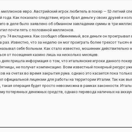
4 миллионов евро. Австрийский игрок любитель в покер — 52-летний сп
ода. Как показало следствие, игрок брал деньги у своих друзей и колл
его в деле было заявлено об обманном завладении суммы в три миллио
тил почти пять с половиной миллионов.
ануть 74 вкладчика. Как сообщил обвиняемый, все деньги он проигрывал
а раз. Известно, что за неделю он мог проиграть более трехсот тысяч е
азывал себя больным. Как стало известно, мошенник действительно 
ься от посещения казино лишь на несколько месяцев.
На днях пришла информация о том, что итальянские игроки данного покер
ятницы, не получат компенсацию. Всем известный покерный ресурс уж
в на счетах во время закрытия рума. однако это касается пока только
мел официальной лицензии для работы на территории Италии. Так как вы
s, такая операция будет просто невозможна в рамках законности. Итал
му потерянных денежных средств, однако перевода наличных на аккау