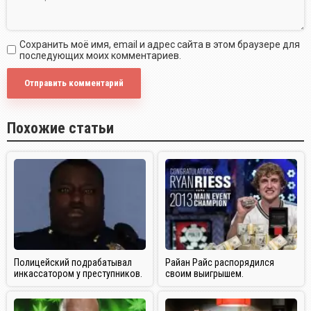
Сохранить моё имя, email и адрес сайта в этом браузере для
последующих моих комментариев.
Похожие статьи
Полицейский подрабатывал
Райан Райс распорядился
инкассатором у преступников.
своим выигрышем.