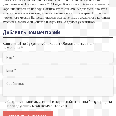
участвовала в Премьер Лиге в 2011 году. Как считает Ванесса, у нее есть
хорошие шансы на победу. Помимо этого она очень довольна, что этот
турнир отличается от подобных событий своей структурой. В течение
последнего месяца Ванесса показала великолепные результаты в крупных
турнирах, желаем ей успехов и ждем имена других участников.
Добавить комментарий
Ваш e-mail не будет опубликован.
Обязательные поля
помечены
*
Сохранить моё имя, email и адрес сайта в этом браузере для
последующих моих комментариев.