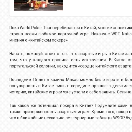
Пока World Poker Tour перебирается в Китай, многие аналит
страна всеми любимое карточной игре. Накануне WPT Natio
мнения о «китайском покере».
Начать, пожалуй, стоит с того, что азартные игры в Китае 
том, что у каждого правила есть исключения. В Китае 
португальской колонии, находится «сердце китайского азарта
Последние 15 лет в казино Макао можно было играть в бол
популярность в Китае лишь в середине прошлого десятилет
историю, китайские игроки уже успели о себе заявить: Селин
Так каков же потенциал покера в Китае? Подумайте сами: 
также приверженность азартным играм. Кроме того, покер в
что в ближайшие несколько лет турнирные таблицы
WSOP
бу