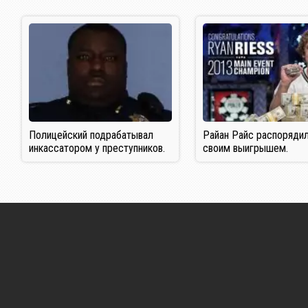
Полицейский подрабатывал
Райан Райс распоряди
инкассатором у преступников.
своим выигрышем.