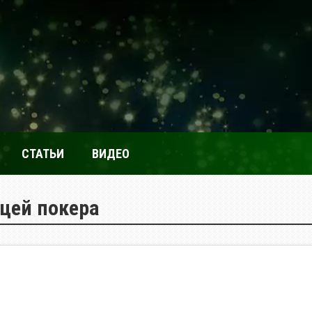
СТАТЬИ
ВИДЕО
цей покера