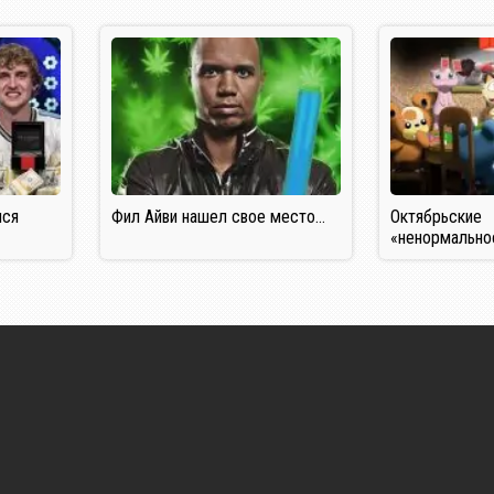
лся
Фил Айви нашел свое место…
Октябрьские
«ненормально