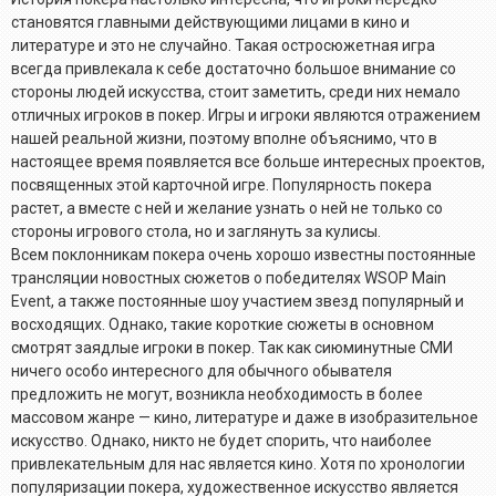
становятся главными действующими лицами в кино и
литературе и это не случайно. Такая остросюжетная игра
всегда привлекала к себе достаточно большое внимание со
стороны людей искусства, стоит заметить, среди них немало
отличных игроков в покер. Игры и игроки являются отражением
нашей реальной жизни, поэтому вполне объяснимо, что в
настоящее время появляется все больше интересных проектов,
посвященных этой карточной игре. Популярность покера
растет, а вместе с ней и желание узнать о ней не только со
стороны игрового стола, но и заглянуть за кулисы.
Всем поклонникам покера очень хорошо известны постоянные
трансляции новостных сюжетов о победителях WSOP Main
Event, а также постоянные шоу участием звезд популярный и
восходящих. Однако, такие короткие сюжеты в основном
смотрят заядлые игроки в покер. Так как сиюминутные СМИ
ничего особо интересного для обычного обывателя
предложить не могут, возникла необходимость в более
массовом жанре — кино, литературе и даже в изобразительное
искусство. Однако, никто не будет спорить, что наиболее
привлекательным для нас является кино. Хотя по хронологии
популяризации покера, художественное искусство является