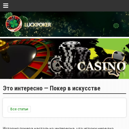
Это интересно — Покер в искусстве
Все статьи
История покера настолько интересна, что игроки нередко