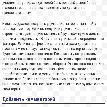
участия на турнирах, где любой банк, который равен более
половины среднего стека, является уже достаточно
привлекательным.
Если вам удалось получить улучшение на терне, начинайте
агрессивную игру. Если вы получили улучшение, вполне
вероятно, что для получения сильной руки вам нужно делать
ставки или поднимать. Обязательно учитывайте определенные
факторы. Если на префлопе и флопе вы играли достаточно
пассивно — используя тактику чек-колл, то на терне вам нужно
будет максимально агрессивно. Если же вы уже проявляли
агрессию на флопе, а карта терна вам очень хорошо подошла,
постарайтесь немного снизить обороты. Это не означает то, что
вы должны допустить соперника к бесплатной карте, но
делайте ставки немного меньше, чтобы не спугнуть ваших
оппонентов. Если вы сделаете большую ставку, банк пополнить
вы не сможете, так как все соперники со слабыми руками скинут
свои карты.
Добавить комментарий