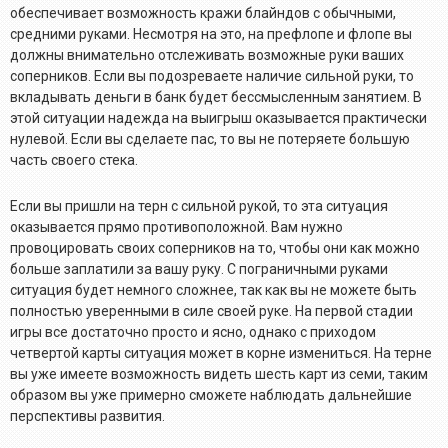
обеспечивает возможность кражи блайндов с обычными,
средними руками. Несмотря на это, на префлопе и флопе вы
должны внимательно отслеживать возможные руки ваших
соперников. Если вы подозреваете наличие сильной руки, то
вкладывать деньги в банк будет бессмысленным занятием. В
этой ситуации надежда на выигрыш оказывается практически
нулевой. Если вы сделаете пас, то вы не потеряете большую
часть своего стека.
Если вы пришли на терн с сильной рукой, то эта ситуация
оказывается прямо противоположной. Вам нужно
провоцировать своих соперников на то, чтобы они как можно
больше заплатили за вашу руку. С пограничными руками
ситуация будет немного сложнее, так как вы не можете быть
полностью уверенными в силе своей руке. На первой стадии
игры все достаточно просто и ясно, однако с приходом
четвертой карты ситуация может в корне измениться. На терне
вы уже имеете возможность видеть шесть карт из семи, таким
образом вы уже примерно сможете наблюдать дальнейшие
перспективы развития.