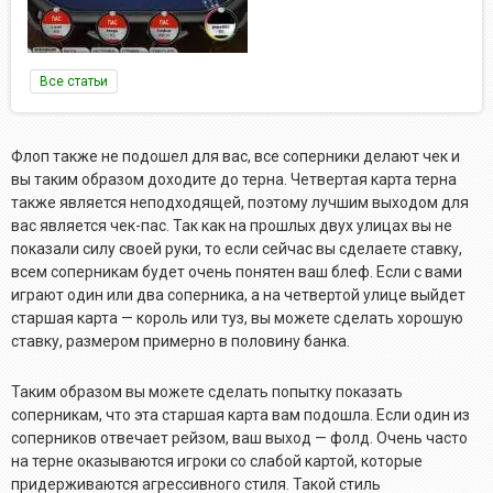
Все статьи
Флоп также не подошел для вас, все соперники делают чек и
вы таким образом доходите до терна. Четвертая карта терна
также является неподходящей, поэтому лучшим выходом для
вас является чек-пас. Так как на прошлых двух улицах вы не
показали силу своей руки, то если сейчас вы сделаете ставку,
всем соперникам будет очень понятен ваш блеф. Если с вами
играют один или два соперника, а на четвертой улице выйдет
старшая карта — король или туз, вы можете сделать хорошую
ставку, размером примерно в половину банка.
Таким образом вы можете сделать попытку показать
соперникам, что эта старшая карта вам подошла. Если один из
соперников отвечает рейзом, ваш выход — фолд. Очень часто
на терне оказываются игроки со слабой картой, которые
придерживаются агрессивного стиля. Такой стиль