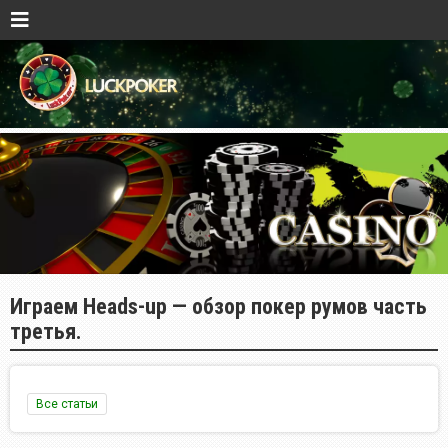
Играем Heads-up — обзор покер румов часть
третья.
Все статьи