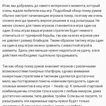
Итак, мы добрались до самого интересного момента, который
очень ждали любители кэш игр. Подробный обзор покер румов
обычно смотрят начинающие игроки в покер, поэтому им очень
сложно иногда принять верное решение в ход розыгрыша. Не
менее сложно для таких игроков становится и игра один на
один. В кеш играх ваша игровая стратегия будет немного
отличаться от турнирной борьбы, так как на всех игроков уже
не давлеет размер блайндов. Таким образом тактику игры один
на один в кеш играх можно сравнить с известной игрой в
шахматы. Здесь уже меньше нужно надеяться на удачу, а все
действия необходимо тщательно продумывать.
Так как обзор покер румов знакомит игроков с различными
возможностями покерных платформ, однако внимания
конкретным стратегиям и тактикам уделяется достаточно
мало, мы постараемся помочь новичкам преодолеть один из
сложных моментов в кеш игре — Heads-up. К сильной стартовой
комбинации мы отнесем туза и короля с любым кикером, даже
достаточно низким, типа двойки, тройки. Если вы не пасуете, то
разыгрывать эти карманные карты нужно будет только
агрессивно. В случае туз-двойка, шансы на победу