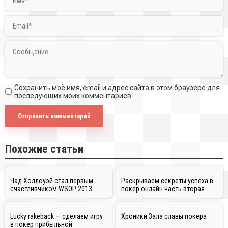
Сохранить моё имя, email и адрес сайта в этом браузере для
последующих моих комментариев.
Похожие статьи
Чад Холлоуэй стал первым
Раскрываем секреты успеха в
счастливчиком WSOP 2013.
покер онлайн часть вторая.
Lucky rakeback — сделаем игру
Хроники Зала славы покера
в покер прибыльной