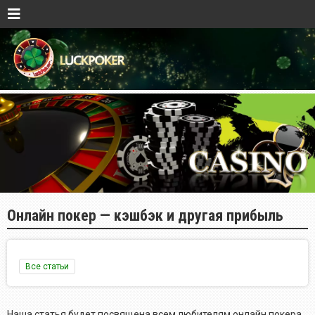
Онлайн покер — кэшбэк и другая прибыль
Все статьи
Наша статья будет посвящена всем любителям онлайн покера.