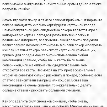
покер можно выигрывать значительные суммы денег, а также
получать кэшбэк.
Зачем играют в покер и от чего зависит прибыль? От варианта
покера завидит то, сколько карт будет в карточной колоде.
Самой популярной разновидностью покера является игра с
колодой в 52 карты. Благодаря развитию технологий и
появлению интернета, все жители нашей планеты получили
великолепную возможность играть в онлайн покер и получать
кэшбэк. Результат игры зависит от карточной комбинации,
причем для победы может быть использована любая
комбинация. Главное, чтобы ваши карты были выше
соперников, или же оппоненты сдадутся раньше, чем
откроются все карты. Несмотря на это, профессиональные
игроки не советуют сильно рисковать в покере, особенно если
от этого зависит ваш выигрыш или кэшбэк. Если ваша
комбинация не очень сильная, то нежелательно делать
большие ставки и рисковать большими суммами.
Как определить силу своей комбинации, чтобы знать,
насколько велики наши шансы на победу? Многие начинающие